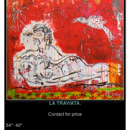
LA TRAVIATA.
Contact for price
54''- 40''.